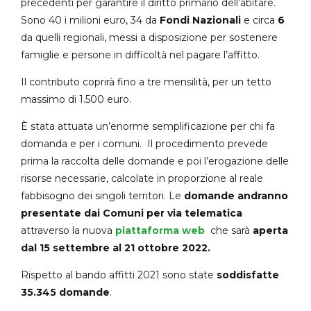
precedenti per garantire il diritto primario dell’abitare.
Sono 40 i milioni euro, 34 da
Fondi Nazionali
e circa
6
da quelli regionali, messi a disposizione per sostenere
famiglie e persone in difficoltà nel pagare l’affitto.
Il contributo coprirà fino a tre mensilità, per un tetto
massimo di 1.500 euro.
È stata attuata un’enorme semplificazione per chi fa
domanda e per i comuni. Il procedimento prevede
prima la raccolta delle domande e poi l’erogazione delle
risorse necessarie, calcolate in proporzione al reale
fabbisogno dei singoli territori. Le
domande andranno
presentate dai Comuni per via telematica
attraverso la nuova
piattaforma web
che sarà
aperta
dal 15 settembre al 21 ottobre 2022
.
Rispetto al bando affitti 2021 sono state
soddisfatte
35.345 domande
.