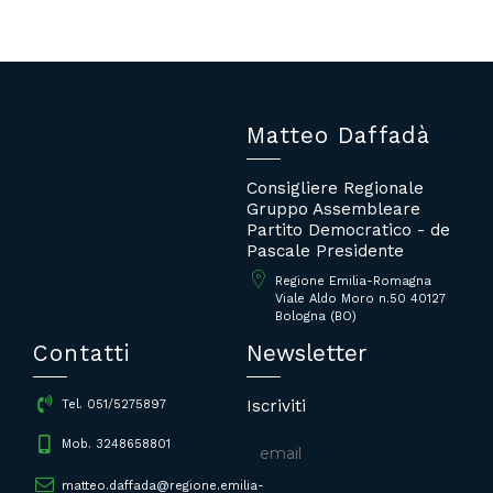
Matteo Daffadà
Consigliere Regionale
Gruppo Assembleare
Partito Democratico - de
Pascale Presidente
Regione Emilia-Romagna
Viale Aldo Moro n.50 40127
Bologna (BO)
Contatti
Newsletter
Iscriviti
Tel. 051/5275897
Mob. 3248658801
matteo.daffada@regione.emilia-