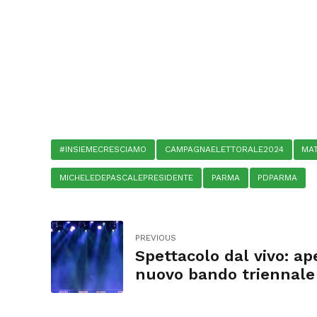
#INSIEMECRESCIAMO
CAMPAGNAELETTORALE2024
MA
MICHELEDEPASCALEPRESIDENTE
PARMA
PDPARMA
PREVIOUS
Spettacolo dal vivo: ape
nuovo bando triennale