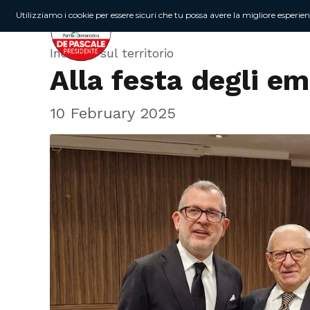
Utilizziamo i cookie per essere sicuri che tu possa avere la migliore esperie
Incontri sul territorio
Alla festa degli e
10 February 2025