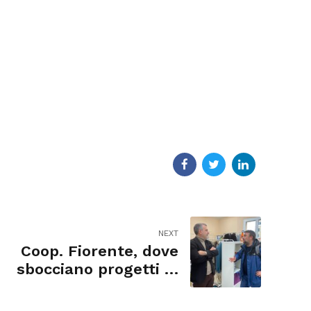
NEXT
Coop. Fiorente, dove
sbocciano progetti di
autonomia