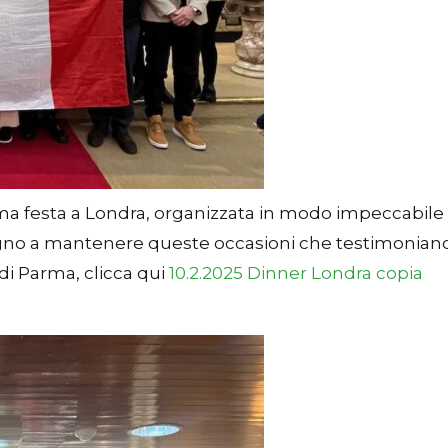
sima festa a Londra, organizzata in modo impeccabile
mpegno a mantenere queste occasioni che testimonian
 di Parma, clicca qui
10.2.2025 Dinner Londra copia