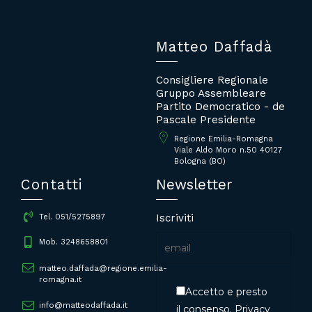
Matteo Daffadà
Consigliere Regionale
Gruppo Assembleare
Partito Democratico - de
Pascale Presidente
Regione Emilia-Romagna
Viale Aldo Moro n.50 40127
Bologna (BO)
Contatti
Newsletter
Iscriviti
Tel. 051/5275897
Mob. 3248658801
matteo.daffada@regione.emilia-
romagna.it
Accetto e presto
info@matteodaffada.it
il consenso.
Privacy