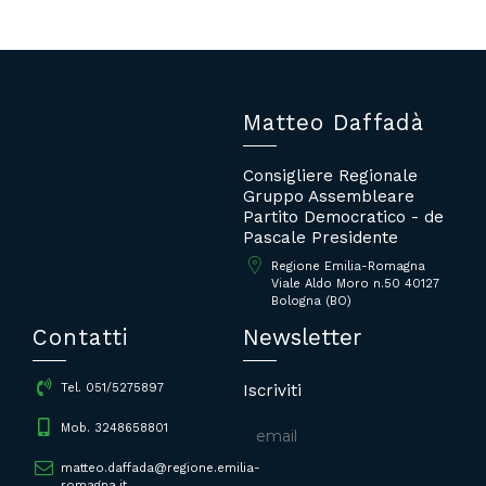
Matteo Daffadà
Consigliere Regionale
Gruppo Assembleare
Partito Democratico - de
Pascale Presidente
Regione Emilia-Romagna
Viale Aldo Moro n.50 40127
Bologna (BO)
Contatti
Newsletter
Iscriviti
Tel. 051/5275897
Mob. 3248658801
matteo.daffada@regione.emilia-
romagna.it