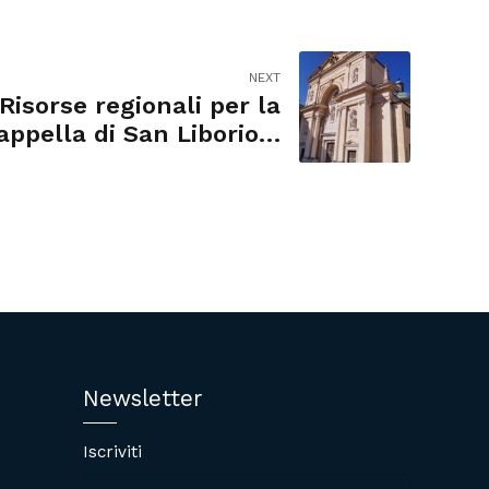
NEXT
Risorse regionali per la
appella di San Liborio a
Colorno
Newsletter
Iscriviti