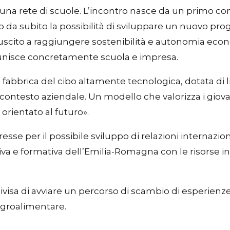
 e una rete di scuole. L’incontro nasce da un primo co
da subito la possibilità di sviluppare un nuovo prog
riuscito a raggiungere sostenibilità e autonomia eco
unisce concretamente scuola e impresa.
bbrica del cibo altamente tecnologica, dotata di li
 contesto aziendale. Un modello che valorizza i giovani
orientato al futuro».
se per il possibile sviluppo di relazioni internazional
iva e formativa dell’Emilia-Romagna con le risorse i
ivisa di avviare un percorso di scambio di esperienze
 agroalimentare.