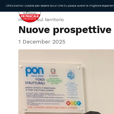
Utilizziamo i cookie per essere sicuri che tu possa avere la migliore esperie
Incontri sul territorio
Nuove prospettive 
1 December 2025