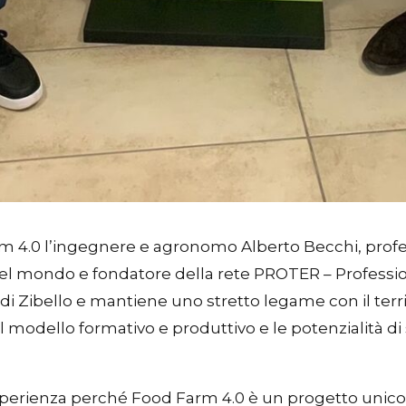
m 4.0 l’ingegnere e agronomo Alberto Becchi, profes
nel mondo e fondatore della rete PROTER – Professio
a di Zibello e mantiene uno stretto legame con il te
del modello formativo e produttivo e le potenzialità d
erienza perché Food Farm 4.0 è un progetto unico e 