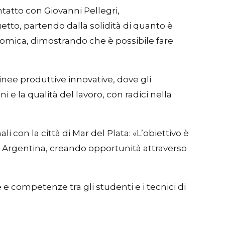
ntatto con Giovanni Pellegri,
etto, partendo dalla solidità di quanto è
nomica, dimostrando che è possibile fare
nee produttive innovative, dove gli
 e la qualità del lavoro, con radici nella
i con la città di Mar del Plata: «L’obiettivo è
n Argentina, creando opportunità attraverso
 e competenze tra gli studenti e i tecnici di