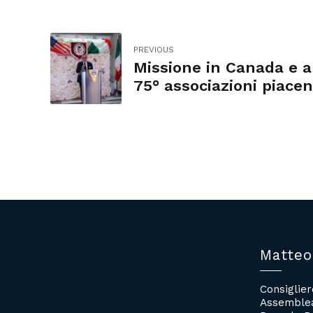
PREVIOUS
Missione in Canada e a
75° associazioni piacen
Matteo
Consiglie
Assemblea