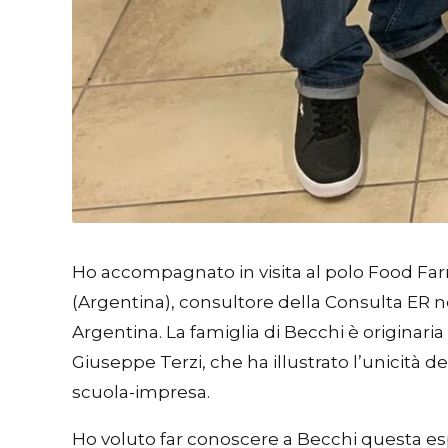
Ho accompagnato in visita al polo Food Far
(Argentina), consultore della Consulta ER 
Argentina. La famiglia di Becchi è originari
Giuseppe Terzi, che ha illustrato l’unicità 
scuola-impresa.
Ho voluto far conoscere a Becchi questa esp