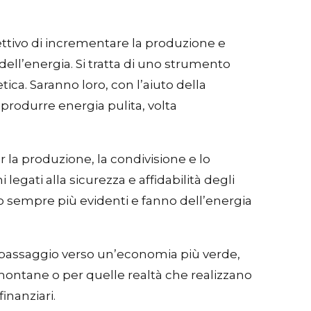
ttivo di incrementare la produzione e
 dell’energia. Si tratta di uno strumento
tica. Saranno loro, con l’aiuto della
produrre energia pulita, volta
r la produzione, la condivisione e lo
egati alla sicurezza e affidabilità degli
no sempre più evidenti e fanno dell’energia
il passaggio verso un’economia più verde,
ontane o per quelle realtà che realizzano
inanziari.