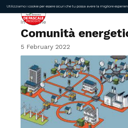
Utilizziamo i cookie per essere sicuri che tu possa avere la migliore esperie
In Regione
Comunità energetic
5 February 2022