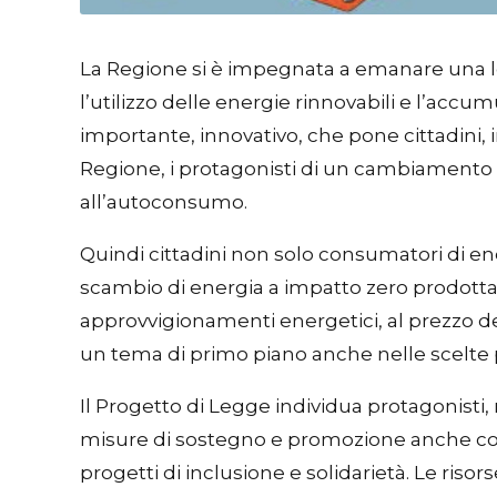
La Regione si è impegnata a emanare una le
l’utilizzo delle energie rinnovabili e l’accu
importante, innovativo, che pone cittadini, i
Regione, i protagonisti di un cambiamento s
all’autoconsumo.
Quindi cittadini non solo consumatori di ene
scambio di energia a impatto zero prodotta at
approvvigionamenti energetici, al prezzo de
un tema di primo piano anche nelle scelte p
Il Progetto di Legge individua protagonisti,
misure di sostegno e promozione anche con 
progetti di inclusione e solidarietà. Le riso