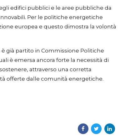
degli edifici pubblici e le aree pubbliche da
innovabili. Per le politiche energetiche
mazione europea e questo dimostra la volontà
 è già partito in Commissione Politiche
ali è emersa ancora forte la necessità di
 sostenere, attraverso una corretta
ità offerte dalle comunità energetiche.