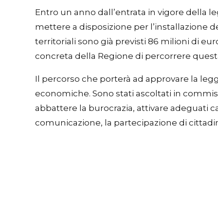
Entro un anno dall’entrata in vigore della leg
mettere a disposizione per l’installazione d
territoriali sono già previsti 86 milioni di
concreta della Regione di percorrere quest
Il percorso che porterà ad approvare la leg
economiche. Sono stati ascoltati in commiss
abbattere la burocrazia, attivare adeguati c
comunicazione, la partecipazione di cittadi