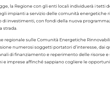
ge, la Regione con gli enti locali individuerà i tetti 
egli impianti a servizio delle comunità energetiche r
 euro di investimenti, con fondi della nuova program
a strada.
ge regionale sulle Comunità Energetiche Rinnovabili
ione numerosi soggetti portatori d’interesse, dai qu
anali di finanziamento e reperimento delle risorse e
ni e imprese affinché sappiano cogliere le opportun