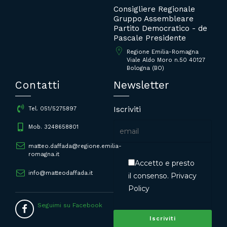
Consigliere Regionale
Gruppo Assembleare
Partito Democratico - de
Pascale Presidente
Regione Emilia-Romagna
Viale Aldo Moro n.50 40127
Bologna (BO)
Contatti
Newsletter
Iscriviti
Tel. 051/5275897
Mob. 3248658801
matteo.daffada@regione.emilia-
romagna.it
Accetto e presto
info@matteodaffada.it
il consenso.
Privacy
Policy
Seguimi su Facebook