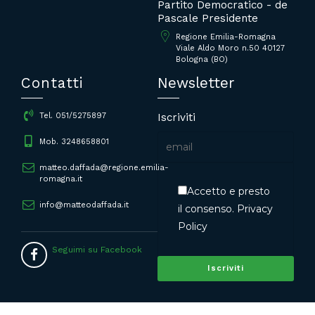
Partito Democratico - de
Pascale Presidente
Regione Emilia-Romagna
Viale Aldo Moro n.50 40127
Bologna (BO)
Contatti
Newsletter
Iscriviti
Tel. 051/5275897
Mob. 3248658801
matteo.daffada@regione.emilia-
romagna.it
Accetto e presto
info@matteodaffada.it
il consenso.
Privacy
Policy
Seguimi su Facebook