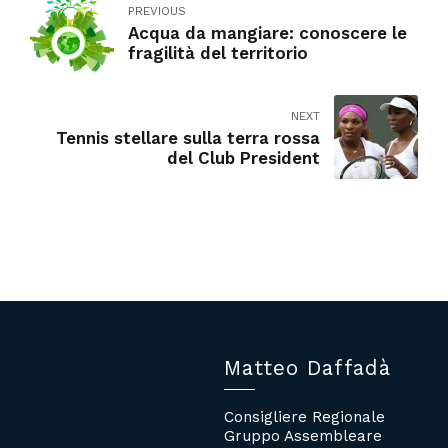
PREVIOUS
Acqua da mangiare: conoscere le
fragilità del territorio
NEXT
Tennis stellare sulla terra rossa
del Club President
Matteo Daffadà
Consigliere Regionale
Gruppo Assembleare