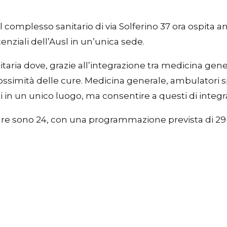
il complesso sanitario di via Solferino 37 ora ospita
tenziali dell’Ausl in un’unica sede.
aria dove, grazie all’integrazione tra medicina general
ssimità delle cure. Medicina generale, ambulatori spec
 in un unico luogo, ma consentire a questi di integrar
ure sono 24, con una programmazione prevista di 29 a 