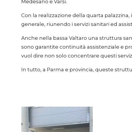
Medesano e Varsi.
Con la realizzazione della quarta palazzina, 
generale, riunendo i servizi sanitari ed assis
Anche nella bassa Valtaro una struttura sanit
sono garantite continuità assistenziale e pro
vuol dire non solo concentrare questi servizi
In tutto, a Parma e provincia, queste strutt