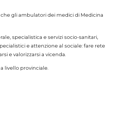
 anche gli ambulatori dei medici di Medicina
e, specialistica e servizi socio-sanitari,
ialistici e attenzione al sociale: fare rete
si e valorizzarsi a vicenda.
livello provinciale.