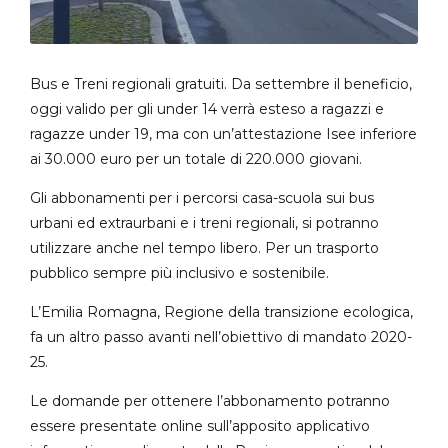
Bus e Treni regionali gratuiti. Da settembre il beneficio,
oggi valido per gli under 14 verrà esteso a ragazzi e
ragazze under 19, ma con un’attestazione Isee inferiore
ai 30.000 euro per un totale di 220.000 giovani.
Gli abbonamenti per i percorsi casa-scuola sui bus
urbani ed extraurbani e i treni regionali, si potranno
utilizzare anche nel tempo libero. Per un trasporto
pubblico sempre più inclusivo e sostenibile.
L’Emilia Romagna, Regione della transizione ecologica,
fa un altro passo avanti nell’obiettivo di mandato 2020-
25.
Le domande per ottenere l’abbonamento potranno
essere presentate online sull’apposito applicativo