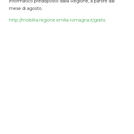
informatico predisposto dalla Regione, a partire dal
mese di agosto.
http://mobilita.regione.emilia-romagna.it/gratis