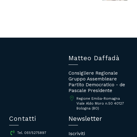
Matteo Daffadà
Consigliere Regionale
Gruppo Assembleare
Partito Democratico - de
Pascale Presidente
Regione Emilia-Romagna
Viale Aldo Moro n.50 40127
Bologna (BO)
Contatti
Newsletter
Iscriviti
Tel. 051/5275897