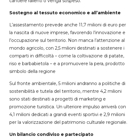
cantiere rallenti o venga sospeso.
Sostegno al tessuto economico e all’ambiente
L’assestamento prevede anche 11,7 milioni di euro per
la nascita di nuove imprese, favorendo l’innovazione e
l’occupazione sul territorio. Non manca l’attenzione al
mondo agricolo, con 2,5 milioni destinati a sostenere i
comparti in difficoltà – come la coltivazione di patate,
riso e barbabietola – e a promuovere la pera, prodotto
simbolo della regione
Sul fronte ambientale, 5 milioni andranno a politiche di
sostenibilità e tutela del territorio, mentre 4,2 milioni
sono stati destinati a progetti di marketing e
promozione turistica. Un ulteriore impulso arriverà con
4,1 milioni dedicati a grandi eventi sportivi e 2,9 milioni
per la valorizzazione del patrimonio culturale regionale.
Un bilancio condiviso e partecipato