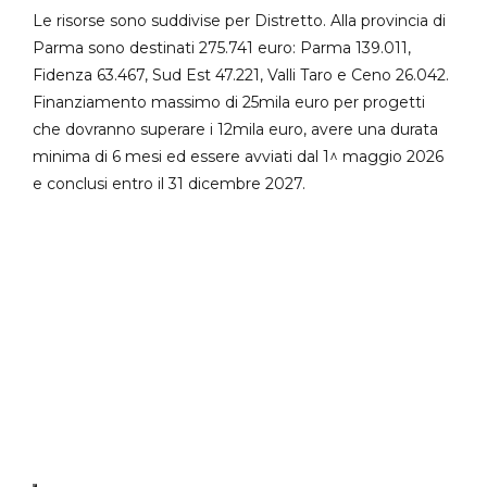
Le risorse sono suddivise per Distretto. Alla provincia di
Parma sono destinati 275.741 euro: Parma 139.011,
Fidenza 63.467, Sud Est 47.221, Valli Taro e Ceno 26.042.
Finanziamento massimo di 25mila euro per progetti
che dovranno superare i 12mila euro, avere una durata
minima di 6 mesi ed essere avviati dal 1^ maggio 2026
e conclusi entro il 31 dicembre 2027.