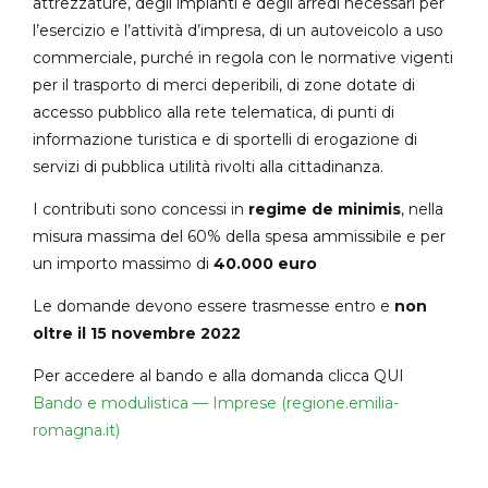
attrezzature, degli impianti e degli arredi necessari per
l’esercizio e l’attività d’impresa, di un autoveicolo a uso
commerciale, purché in regola con le normative vigenti
per il trasporto di merci deperibili, di zone dotate di
accesso pubblico alla rete telematica, di punti di
informazione turistica e di sportelli di erogazione di
servizi di pubblica utilità rivolti alla cittadinanza.
I contributi sono concessi in
regime de minimis
, nella
misura massima del 60% della spesa ammissibile e per
un importo massimo di
40.000 euro
Le domande devono essere trasmesse entro e
non
oltre il 15 novembre 2022
Per accedere al bando e alla domanda clicca QUI
Bando e modulistica — Imprese (regione.emilia-
romagna.it)