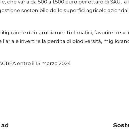
che varia da 500 a 1.500 euro per ettaro di SAU, a 
ione sostenibile delle superfici agricole aziendali 
mitigazione dei cambiamenti climatici, favorire lo svi
 l’aria e invertire la perdita di biodiversità, migliora
GREA entro il 15 marzo 2024
 ad
Sost