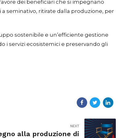
favore dei beneficiari che si impegnano
a seminativo, ritirate dalla produzione, per
luppo sostenibile e un’efficiente gestione
ndo i servizi ecosistemici e preservando gli
NEXT
egno alla produzione di