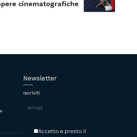
opere cinematografiche
Newsletter
Iscriviti
a-
Accetto e presto il