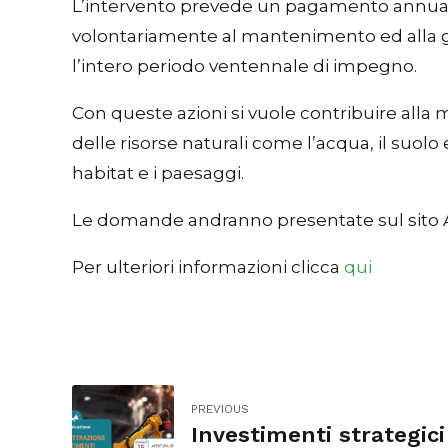
L’intervento prevede un pagamento annuale, 
volontariamente al mantenimento ed alla gest
l’intero periodo ventennale di impegno.
Con queste azioni si vuole contribuire alla 
delle risorse naturali come l’acqua, il suolo e
habitat e i paesaggi.
Le domande andranno presentate sul sito A
Per ulteriori informazioni clicca
qui
PREVIOUS
Investimenti strategici