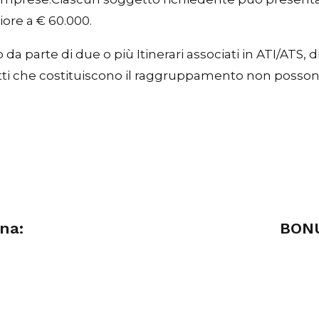
iore a € 60.000.
 parte di due o più Itinerari associati in ATI/ATS, di
ggetti che costituiscono il raggruppamento non posso
na:
BONUS