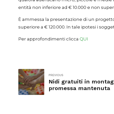
entità non inferiore ad € 10.000 e non super
È ammessa la presentazione di un progetto da
superiore a € 120.000. In tale ipotesi i so
Per approfondimenti clicca
QUI
PREVIOUS
Nidi gratuiti in montag
promessa mantenuta