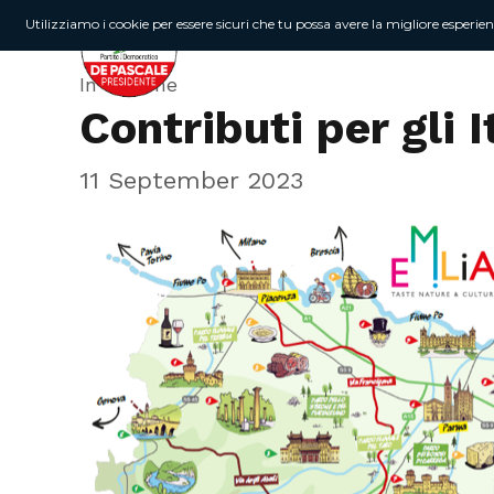
Utilizziamo i cookie per essere sicuri che tu possa avere la migliore esperie
In Regione
Contributi per gli 
11 September 2023