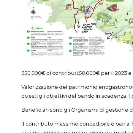
250.000€ di contributi,50.000€ per il 2023 e
Valorizzazione del patrimonio enogastronomi
questi gli obiettivi del bando in scadenza i
Beneficiari sono gli Organismi di gestione d
Il contributo massimo concedibile è pari al
qualora aderiscano micro, piccole e medie 