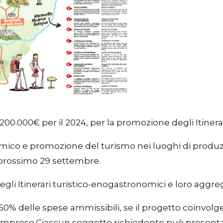
 200.000€ per il 2024, per la promozione degli Itiner
co e promozione del turismo nei luoghi di produzione
l prossimo 29 settembre.
egli Itinerari turistico-enogastronomici e loro aggre
 50% delle spese ammissibili, se il progetto coinvo
imprese.Ciascun soggetto richiedente può presentar