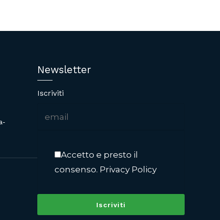
Newsletter
Iscriviti
a-
Accetto e presto il
consenso.
Privacy Policy