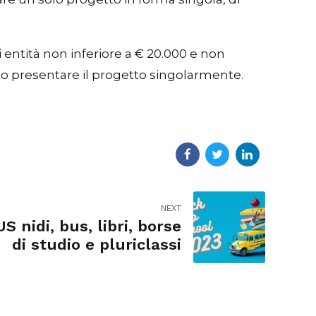
 entità non inferiore a € 20.000 e non
no presentare il progetto singolarmente.
NEXT
 nidi, bus, libri, borse
di studio e pluriclassi