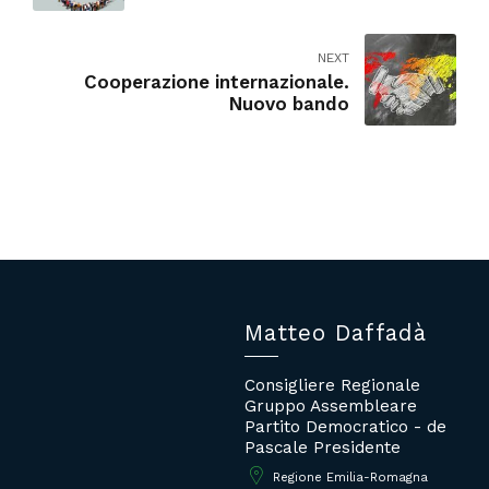
NEXT
Cooperazione internazionale.
Nuovo bando
Matteo Daffadà
Consigliere Regionale
Gruppo Assembleare
Partito Democratico - de
Pascale Presidente
Regione Emilia-Romagna