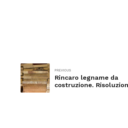
PREVIOUS
Rincaro legname da
costruzione. Risoluzio
mio emendamento