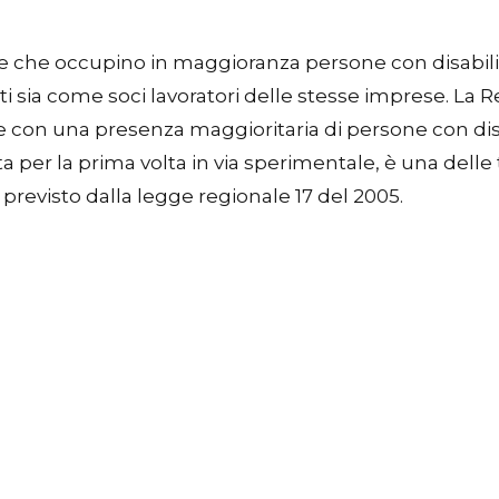
e che occupino in maggioranza persone con disabilit
ti sia come soci lavoratori delle stesse imprese. L
 con una presenza maggioritaria di persone con disabi
ata per la prima volta in via sperimentale, è una del
previsto dalla legge regionale 17 del 2005.