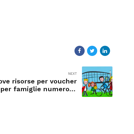
NEXT
ve risorse per voucher
 per famiglie numerose
e disabili