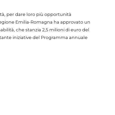
à, per dare loro più opportunità
a Regione Emilia-Romagna ha approvato un
lità, che stanzia 2,5 milioni di euro del
le tante iniziative del Programma annuale