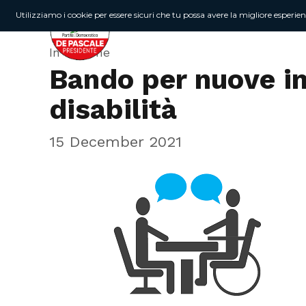
Utilizziamo i cookie per essere sicuri che tu possa avere la migliore esperie
In Regione
Bando per nuove i
disabilità
15 December 2021