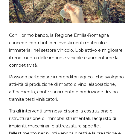
Con il primo bando, la Regione Emilia-Romagna
concede contributi per investimenti materiali e
immateriali nel settore vinicolo. L’obiettivo è migliorare
il rendimento delle imprese vinicole e aumentarne la
competitività.
Possono partecipare imprenditori agricoli che svolgono
attività di produzione di mosto o vino, elaborazione,
affinamento, confezionamento e produzione di vino
tramite terzi vinificatori.
Tra gli interventi ammessi ci sono la costruzione e
ristrutturazione di immobili strumentali, l’acquisto di
impianti, macchinari e attrezzature specifici,
l’allestimento per punti vendita diretti e la creazione e