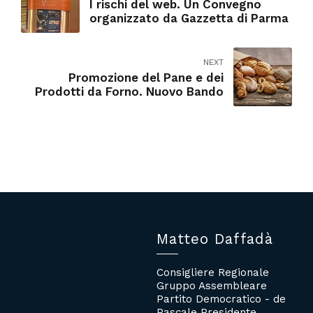
I rischi del web. Un Convegno
organizzato da Gazzetta di Parma
NEXT
Promozione del Pane e dei
Prodotti da Forno. Nuovo Bando
Matteo Daffadà
Consigliere Regionale
Gruppo Assembleare
Partito Democratico - de
Pascale Presidente