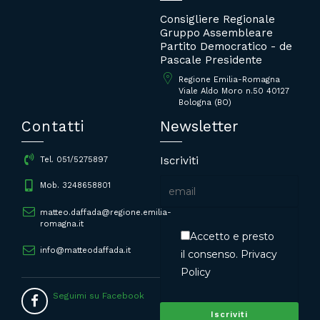
Consigliere Regionale
Gruppo Assembleare
Partito Democratico - de
Pascale Presidente
Regione Emilia-Romagna
Viale Aldo Moro n.50 40127
Bologna (BO)
Contatti
Newsletter
Iscriviti
Tel. 051/5275897
Mob. 3248658801
matteo.daffada@regione.emilia-
romagna.it
Accetto e presto
info@matteodaffada.it
il consenso.
Privacy
Policy
Seguimi su Facebook