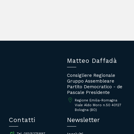
Matteo Daffadà
Consigliere Regionale
Gruppo Assembleare
Partito Democratico - de
Pascale Presidente
Regione Emilia-Romagna
Viale Aldo Moro n.50 40127
Bologna (BO)
Contatti
Newsletter
Tel. 051/5275897