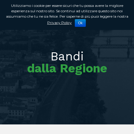
Utilizziamo i cookie per essere sicuri che tu possa avere la migliore
esperienza sul nostro sito. Se continui ad utilizzare questo sito noi
assumiamo che tu ne sia felice. Per saperne di più puoi leggere la nostra
Privacy Policy
Ok
Bandi
dalla Regione