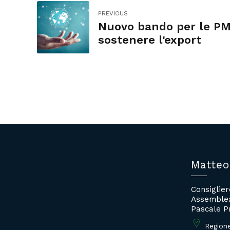
PREVIOUS
Nuovo bando per le PM
sostenere l'export
Matteo
Consiglie
Assemblea
Pascale P
Region