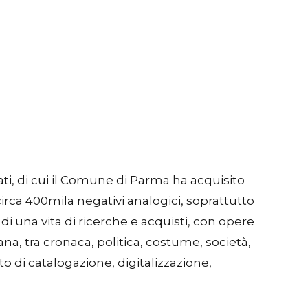
ti, di cui il Comune di Parma ha acquisito
 circa 400mila negativi analogici, soprattutto
di una vita di ricerche e acquisti, con opere
na, tra cronaca, politica, costume, società,
to di catalogazione, digitalizzazione,