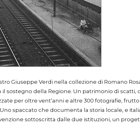
stro Giuseppe Verdi nella collezione di Romano Rosa
con il sostegno della Regione. Un patrimonio di scatti,
ate per oltre vent’anni e altre 300 fotografie, frutto 
 Uno spaccato che documenta la storia locale, e italia
nvenzione sottoscritta dalle due istituzioni, un proget