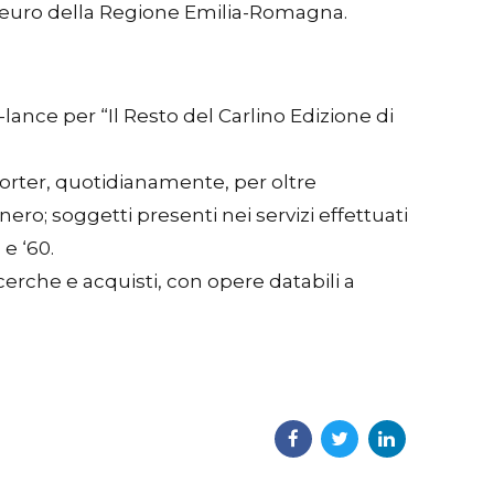
ila euro della Regione Emilia-Romagna.
lance per “Il Resto del Carlino Edizione di
eporter, quotidianamente, per oltre
 nero; soggetti presenti nei servizi effettuati
 e ‘60.
icerche e acquisti, con opere databili a