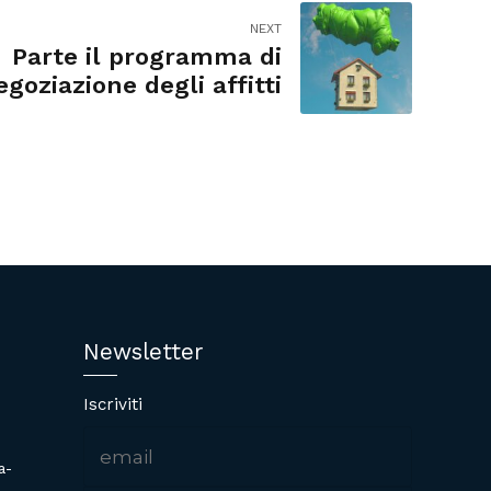
NEXT
Parte il programma di
egoziazione degli affitti
Newsletter
Iscriviti
a-