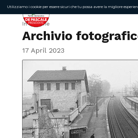
Utilizziamo i cookie per essere sicuri che tu possa avere la migliore esperie
In Regione
Archivio fotografic
17 April 2023