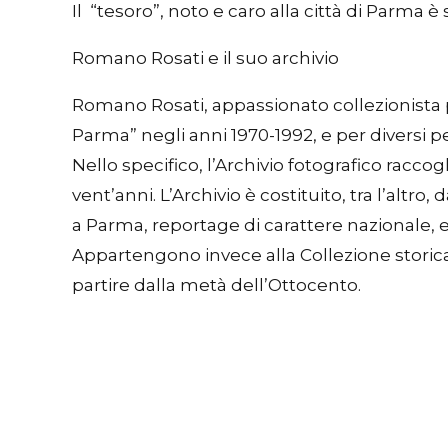
Il “tesoro”, noto e caro alla città di Parma 
Romano Rosati e il suo archivio
Romano Rosati, appassionato collezionista pa
Parma” negli anni 1970-1992, e per diversi pe
Nello specifico, l’Archivio fotografico racc
vent’anni. L’Archivio è costituito, tra l’altro
a Parma, reportage di carattere nazionale, e a
Appartengono invece alla Collezione storica d
partire dalla metà dell’Ottocento.