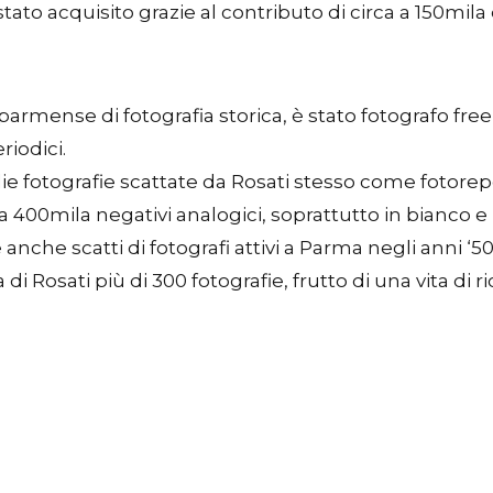
è stato acquisito grazie al contributo di circa a 150m
rmense di fotografia storica, è stato fotografo free-
riodici.
oglie fotografie scattate da Rosati stesso come fotor
, da 400mila negativi analogici, soprattutto in bianco e
nche scatti di fotografi attivi a Parma negli anni ‘50
i Rosati più di 300 fotografie, frutto di una vita di r