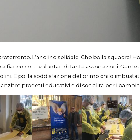
ltretorrente. L’anolino solidale. Che bella squadra! H
a fianco con i volontari di tante associazioni. Gente c
olini. E poi la soddisfazione del primo chilo imbustat
nanziare progetti educativi e di socialità per i bambini 