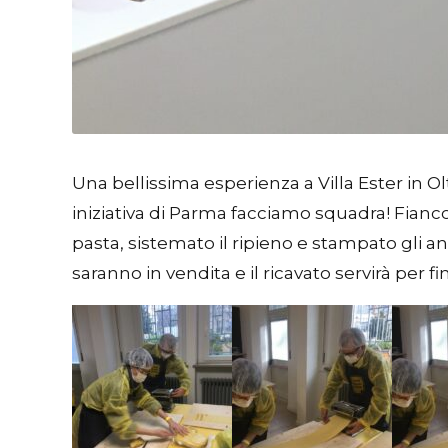
Una bellissima esperienza a Villa Ester in O
iniziativa di Parma facciamo squadra! Fianco 
pasta, sistemato il ripieno e stampato gli an
saranno in vendita e il ricavato servirà per fi