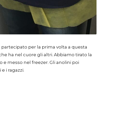
o partecipato per la prima volta a questa
he ha nel cuore gli altri. Abbiamo tirato la
o e messo nel freezer. Gli anolini poi
e i ragazzi.