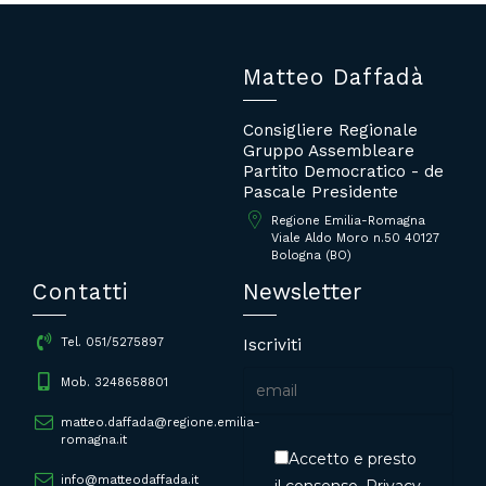
Matteo Daffadà
Consigliere Regionale
Gruppo Assembleare
Partito Democratico - de
Pascale Presidente
Regione Emilia-Romagna
Viale Aldo Moro n.50 40127
Bologna (BO)
Contatti
Newsletter
Iscriviti
Tel. 051/5275897
Mob. 3248658801
matteo.daffada@regione.emilia-
romagna.it
Accetto e presto
info@matteodaffada.it